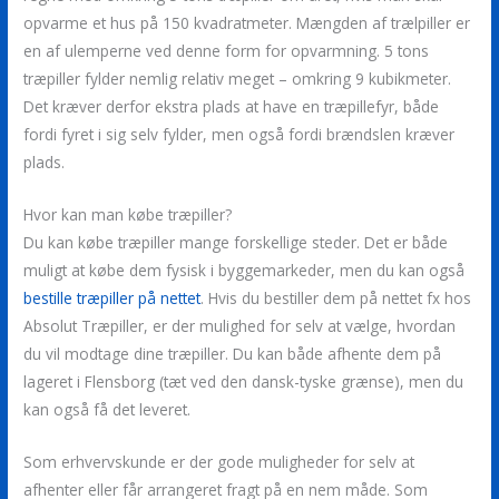
opvarme et hus på 150 kvadratmeter. Mængden af trælpiller er
en af ulemperne ved denne form for opvarmning. 5 tons
træpiller fylder nemlig relativ meget – omkring 9 kubikmeter.
Det kræver derfor ekstra plads at have en træpillefyr, både
fordi fyret i sig selv fylder, men også fordi brændslen kræver
plads.
Hvor kan man købe træpiller?
Du kan købe træpiller mange forskellige steder. Det er både
muligt at købe dem fysisk i byggemarkeder, men du kan også
bestille træpiller på nettet
. Hvis du bestiller dem på nettet fx hos
Absolut Træpiller, er der mulighed for selv at vælge, hvordan
du vil modtage dine træpiller. Du kan både afhente dem på
lageret i Flensborg (tæt ved den dansk-tyske grænse), men du
kan også få det leveret.
Som erhvervskunde er der gode muligheder for selv at
afhenter eller får arrangeret fragt på en nem måde. Som