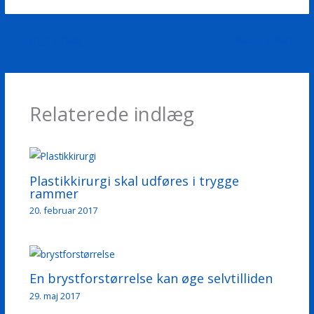
←
Forrige Indlæg
Næste Indlæg
→
Relaterede indlæg
Plastikkirurgi skal udføres i trygge
rammer
20. februar 2017
En brystforstørrelse kan øge selvtilliden
29. maj 2017