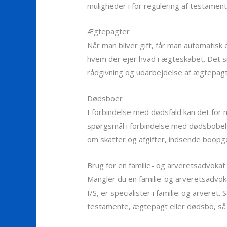
muligheder i for regulering af testament
Ægtepagter
Når man bliver gift, får man automatisk
hvem der ejer hvad i ægteskabet. Det si
rådgivning og udarbejdelse af ægtepagt
Dødsboer
I forbindelse med dødsfald kan det for 
spørgsmål i forbindelse med dødsbobeha
om skatter og afgifter, indsende boop
Brug for en familie- og arveretsadvokat 
Mangler du en familie-og arveretsadvo
I/S, er specialister i familie-og arveret
testamente, ægtepagt eller dødsbo, så er