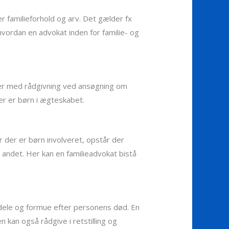
r familieforhold og arv. Det gælder fx
vordan en advokat inden for familie- og
ter med rådgivning ved ansøgning om
er er børn i ægteskabet.
r der er børn involveret, opstår der
andet. Her kan en familieadvokat bistå
ndele og formue efter personens død. En
kan også rådgive i retstilling og