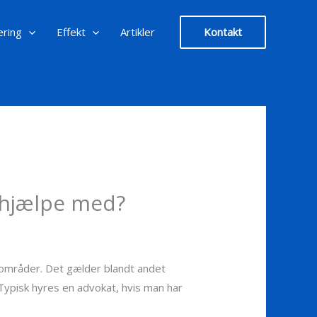
ering
Effekt
Artikler
Kontakt
e hjælpe med?
e områder. Det gælder blandt andet
 Typisk hyres en advokat, hvis man har