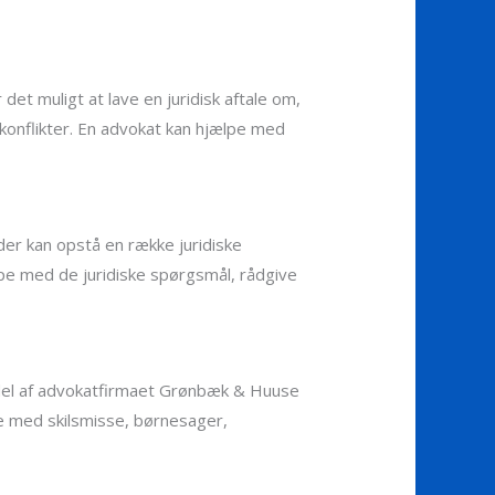
et muligt at lave en juridisk aftale om,
 konflikter. En advokat kan hjælpe med
der kan opstå en række juridiske
pe med de juridiske spørgsmål, rådgive
 del af advokatfirmaet Grønbæk & Huuse
else med skilsmisse, børnesager,