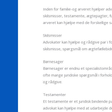
Inden for familie-og arveret hjælper adv
skilsmisser, testamente, ægtepagter, fu
arveret kan hjælpe med de forskellige s
Skilsmisser
Advokater kan hjælpe og rådgive par i 
skilsmisse, spørgsmål om ægtefællebidra
Børnesager
Børnesager er endnu et specialistområde
ofte mange juridiske spørgsmål i forho
og rådgive.
Testamenter
Et testamente er et juridisk bindende p
advokat kan hjælpe med at udarbejde dok