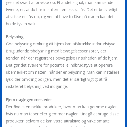
gør det svært at brække op. Et andet signal, man kan sende
tyvene, er, at du har installeret en ekstra lås. Det er besværligt
at vrikke en lås op, og ved at have to låse på døren kan det
holde tyven væk.
Belysning
God belysning omkring dit hjem kan afskrække indbrudstyve.
Brug udendørsbelysning med bevægelsessensorer, der
tænder, når der registreres bevægelse i nærheden af dit hjem.
Det gør det sværere for potentielle indbrudstyve at operere
ubemærket om natten, når der er belysning. Man kan installere
lyskilder omkring boligen, men det er særligt vigtigt at få
installeret belysning ved indgange.
Fjern nøglegemmesteder
Der findes en række produkter, hvor man kan gemme nøgler,
hvis nu man taber eller glemmer nøglen. Undgå at bruge disse
produkter, selvom de kan være attraktive og virke smarte.