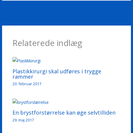
←
Forrige Indlæg
Næste Indlæg
→
Relaterede indlæg
Plastikkirurgi skal udføres i trygge
rammer
20. februar 2017
En brystforstørrelse kan øge selvtilliden
29. maj 2017